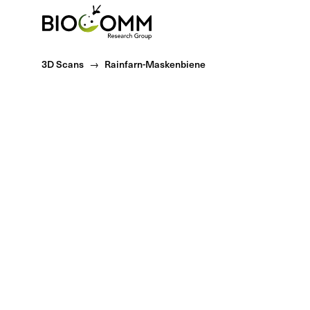
Home
3D Scans
Rainfarn-Maskenbiene
Systematik
Reich