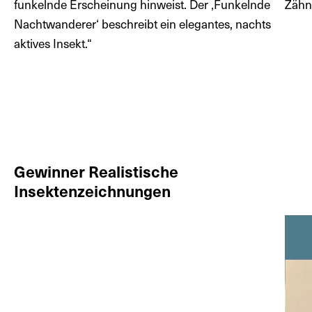
funkelnde Erscheinung hinweist. Der ‚Funkelnde
Zähne
Nachtwanderer‘ beschreibt ein elegantes, nachts
aktives Insekt.“
Gewinner Realistische
Insektenzeichnungen