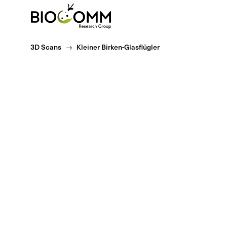
Home
3D Scans
Kleiner Birken-Glasflügler
Systematik
Reich