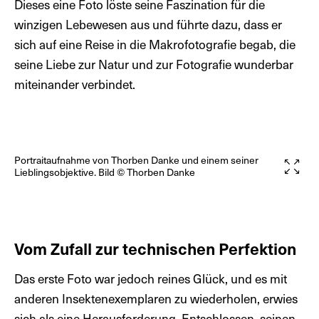
Dieses eine Foto löste seine Faszination für die
winzigen Lebewesen aus und führte dazu, dass er
sich auf eine Reise in die Makrofotografie begab, die
seine Liebe zur Natur und zur Fotografie wunderbar
miteinander verbindet.
Portraitaufnahme von Thorben Danke und einem seiner
Lieblingsobjektive. Bild © Thorben Danke
Vom Zufall zur technischen Perfektion
Das erste Foto war jedoch reines Glück, und es mit
anderen Insektenexemplaren zu wiederholen, erwies
sich als eine Herausforderung. Entschlossen, seinen