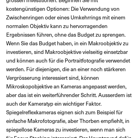
kostengünstigen Optionen: Die Verwendung von
Zwischenringen oder eines Umkehrrings mit einem
normalen Objektiv kann zu hervorragenden
Ergebnissen führen, ohne das Budget zu sprengen.
Wenn Sie das Budget haben, in ein Makroobjektiv zu
investieren, sind Makroobjektive vielseitig einsetzbar
und können auch für die Portraitfotografie verwendet
werden. Für diejenigen, die an einer noch stärkeren
Vergrösserung interessiert sind, können
Mikroskopobjektive an Kameras angepasst werden,
aber das ist ein weiterführender Schritt. Ausserdem ist
auch der Kameratyp ein wichtiger Faktor.
Spiegelreflexkameras eignen sich zum Beispiel für
einfache Makrofotografie, aber Thorben empfiehlt, in
spiegellose Kameras zu investieren, wenn man sich
für Focus Stacking interessiert. Der Hauptgrund dafür