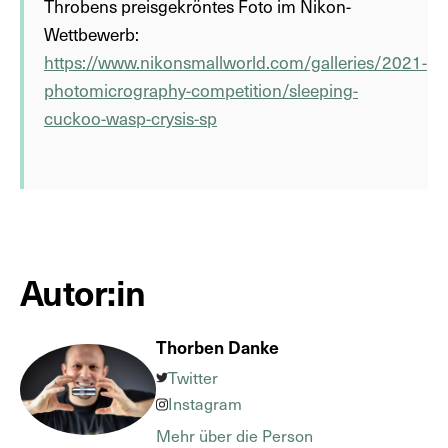
Throbens preisgekröntes Foto im Nikon-
Wettbewerb:
https://www.nikonsmallworld.com/galleries/2021-
photomicrography-competition/sleeping-
cuckoo-wasp-crysis-sp
Autor:in
Thorben Danke
Twitter
Instagram
Mehr über die Person