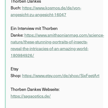
Thorben Dankes
Buch:
https://www.kosmos.de/de/von-
angesicht-zu-angesicht-16047
Ein Interview mit Thorben
Danke:
https://www.smithsonianmag.com/science-
nature/these-stunning-portraits-of-insects-
reveal-the-intricacies-of-an-amazing-world-
180984926/
Etsy
Shop:
https://www.etsy.com/de/shop/SixFeetArt
Thorben Dankes Webseite:
https://sagaoptics.de/