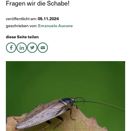
Fragen wir die Schabe!
05.11.2024
veröffentlicht am:
Emanuele Aucone
geschrieben von:
diese Seite teilen
auf Facebook teilen
auf LinkedIn teilen
auf X teilen
per E-Mail teilen