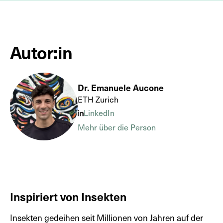
obstacles with aerial robots. Nature Communications
15: 2646.
Autor:in
Dr. Emanuele Aucone
ETH Zurich
LinkedIn
Mehr über die Person
Inspiriert von Insekten
Insekten gedeihen seit Millionen von Jahren auf der