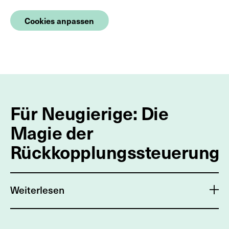
Cookies anpassen
Für Neugierige: Die
Magie der
Rückkopplungssteuerung
Weiterlesen
Der Trick hinter den Fähigkeiten dieser neuen Drohne